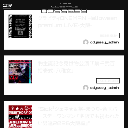
TOP
グラビティONEMAN Halloween
premium LIVE~大阪~
2025.10.24
odyssey_admin
豹生誕記念見世物公演「「禁千弐百
拾壱式-八稚女」
2026.03.08
odyssey_admin
“Sick²ジェネ★＆祭-まつり-合同バ
ースデーワンマン 『名阪でも祝われた
い男達2026大阪編』”