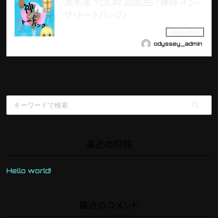
黒木渚 TOUR 2026 「神様 イン・
ザ・トートバッグ」
2026.10.03
odyssey_admin
最近の投稿
Hello world!
最近のコメント