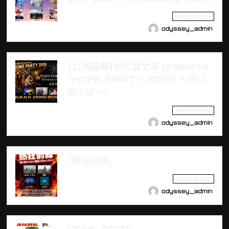
2026.06.25
odyssey_admin
【公演延期】佐久間丈幸 presents
『HOME PARTY 2026 〜雨に
歌えば〜』
2026.06.26
odyssey_admin
「熱狂前線」
2026.07.23
odyssey_admin