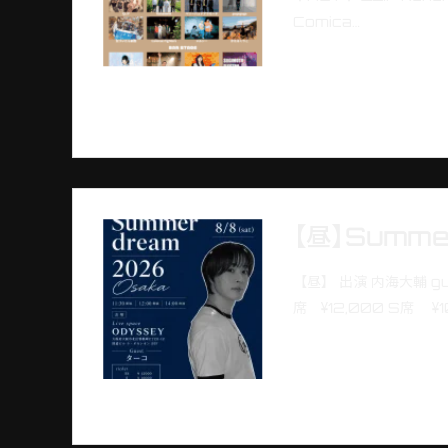
Comica…
【昼】Summe
【昼】 出演 内海大輔 guest
席 ¥12,000 S席 ¥1