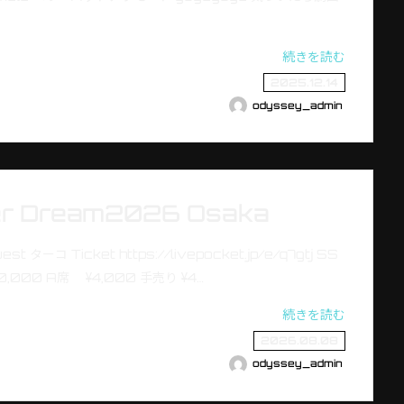
続きを読む
2025.12.14
odyssey_admin
r Dream2026 Osaka
 ターコ Ticket https://livepocket.jp/e/q7gtj SS
0,000 A席 ¥4,000 手売り ¥4…
続きを読む
2026.08.08
odyssey_admin