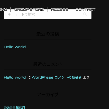
ENU
GROUP STORE
ACCESS
CONTACT
最近の投稿
Hello world!
最近のコメント
Hello world!
に
WordPress コメントの投稿者
より
アーカイブ
2025年5月