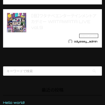
【昼】ワタナベエンターテインメントア
カデミー WATAWATA LIVE
vol.9
2026.07.26
odyssey_admin
最近の投稿
Hello world!