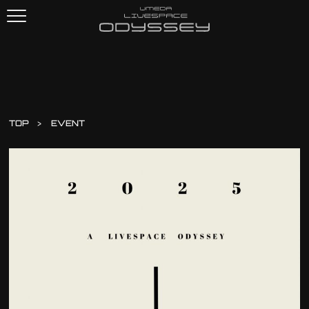
TOP
EVENT