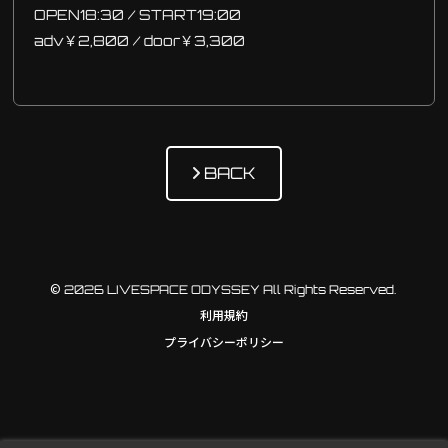
OPEN18:30 / START19:00
adv￥2,800 / door￥3,300
BACK
© 2026 LIVESPACE ODYSSEY All Rights Reserved.
利用規約
プライバシーポリシー