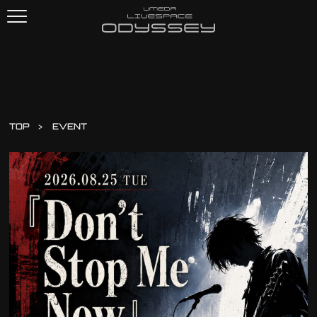
TOP
EVENT