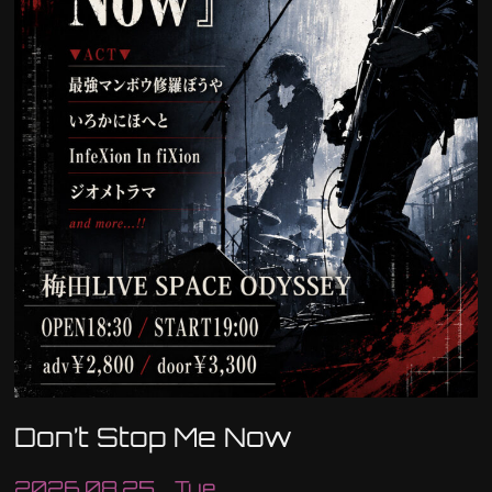
Don’t Stop Me Now
2026.08.25 Tue.