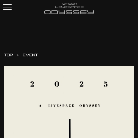
TOP
EVENT