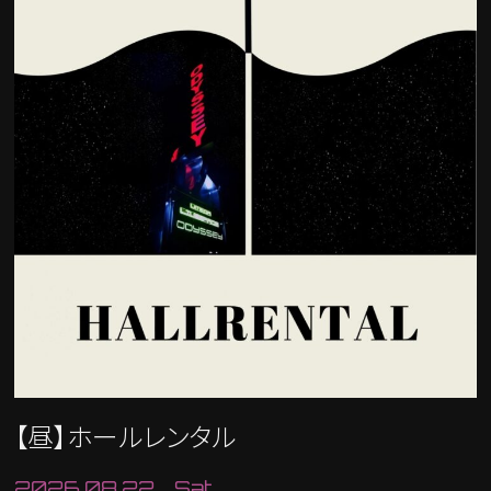
【昼】ホールレンタル
2026.08.22 Sat.