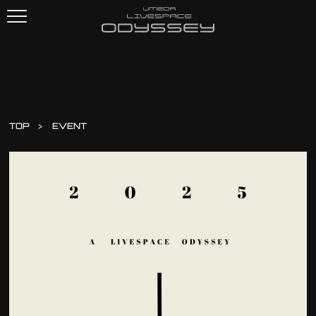
TOP
EVENT