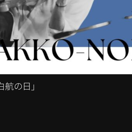
「白航の日」