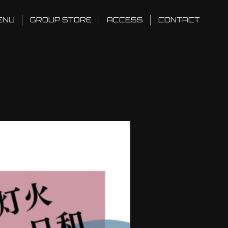
ENU
GROUP STORE
ACCESS
CONTACT