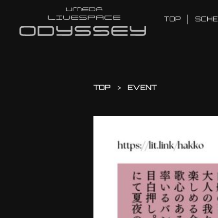
TOP
SCHE
TOP
EVENT