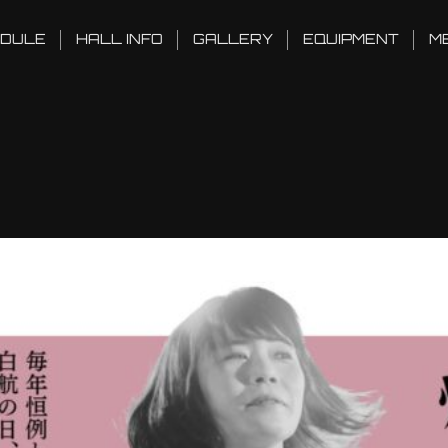
DULE
HALL INFO
GALLERY
EQUIPMENT
M