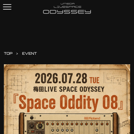
TOP
EVENT