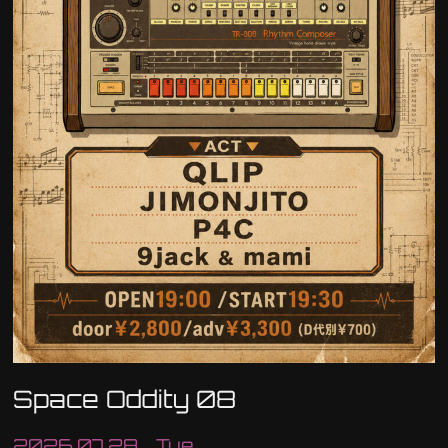
Space Oddity 08
2026.07.28 Tue.