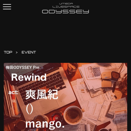
TOP
EVENT