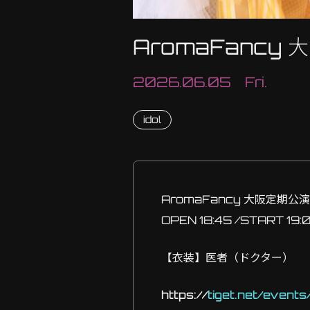
AromaFancy
2026.06.05 Fri.
idol
AromaFancy 大阪定期公演
OPEN 18:45 /START 19:
【衣装】医者（ドクター）
https://
tiget.net/event