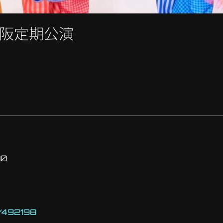
 大阪定期公演
00
s/492198