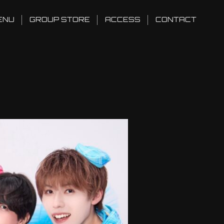
ENU
GROUP STORE
ACCESS
CONTACT