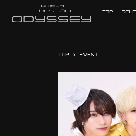
TOP
SCHE
TOP
EVENT