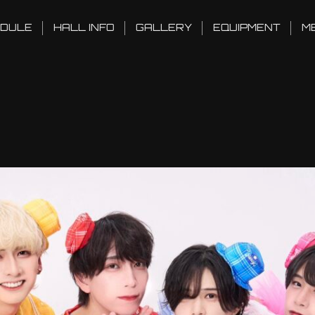
DULE
HALL INFO
GALLERY
EQUIPMENT
M