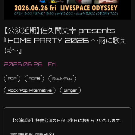
【公演延期】佐久間丈幸 presents
『HOME PARTY 2026 〜雨に歌え
ば〜』
2026.06.26 Fri.
POP
POPS
Rock/Pop
Rock/Pop/Alternative
Singer
【公演延期】振替公演の日程は後日にお知らせいたします。
2026年6月26日(金)