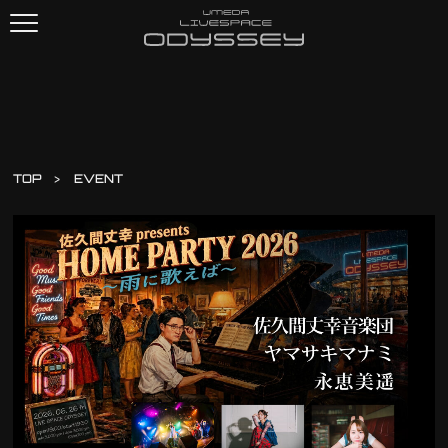
TOP
EVENT