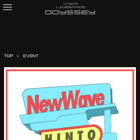
TOP
EVENT