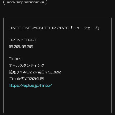
Rock/Pop/Alternative
HINTO ONE-MAN TOUR 2026「ニューウェーブ」
OPEN/START
18:00/18:30
Ticket
オールスタンディング
前売り￥4,800/当日￥5,300
(Drink代￥700必要)
https://eplus.jp/hinto/