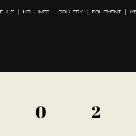
DULE
HALL INFO
GALLERY
EQUIPMENT
M