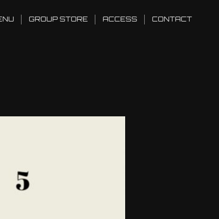
ENU
GROUP STORE
ACCESS
CONTACT