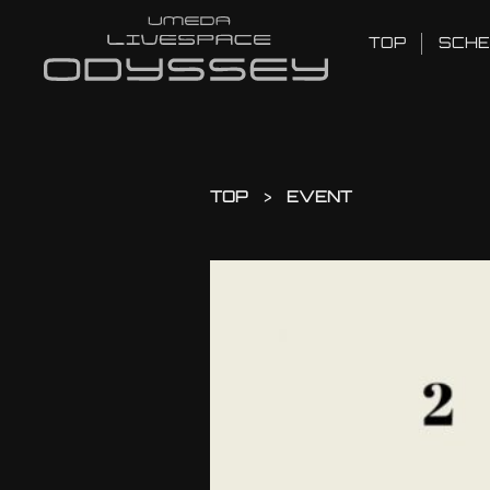
TOP
SCHE
TOP
EVENT