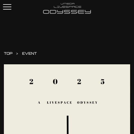
TOP
EVENT