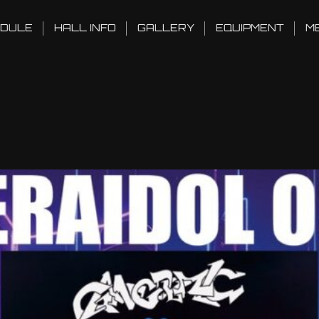
DULE
HALL INFO
GALLERY
EQUIPMENT
M