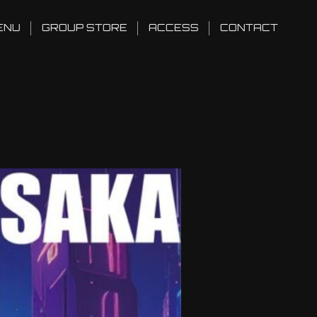
ENU
GROUP STORE
ACCESS
CONTACT