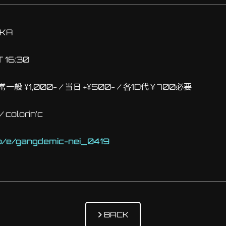
AKA
 16:30
常一般 ¥1,000- / 当日 +¥500- / 各1D代￥700必要
 colorin’c
jp/e/gangdemic-nei_0419
BACK