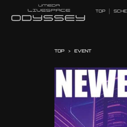
TOP
SCHE
TOP
EVENT