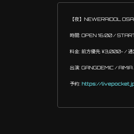
【夜】
NEWERAIDOL OS
時間: OPEN 16:00 / START
料金: 前方優先 ¥3,000- / 通
出演: GANGDEMIC / AIMIA /
予約:
https://livepocket.