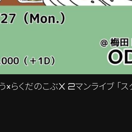
×らくだのこぶX 2マンライブ 「ス