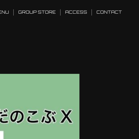
ENU
GROUP STORE
ACCESS
CONTACT