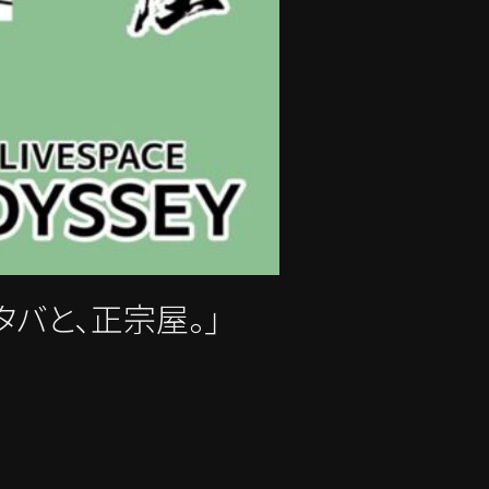
タバと、正宗屋。」