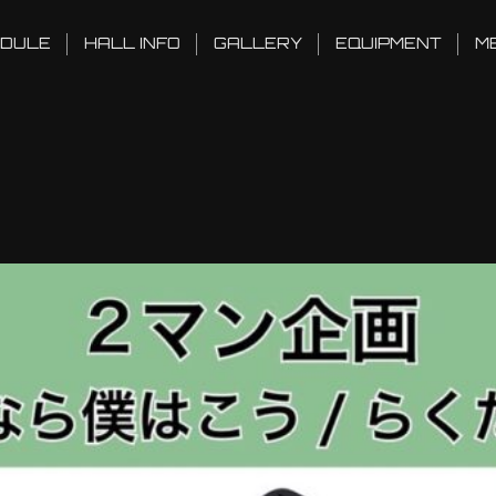
DULE
HALL INFO
GALLERY
EQUIPMENT
M