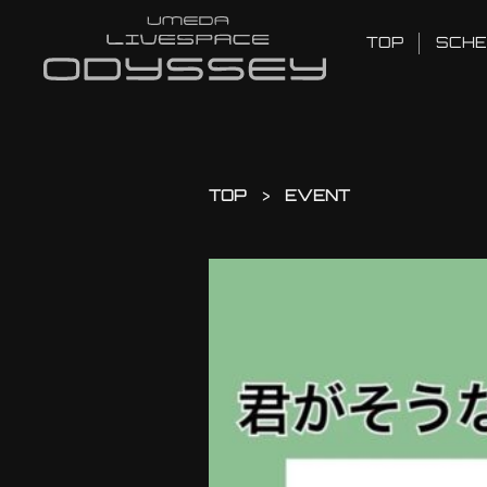
TOP
SCHE
TOP
EVENT