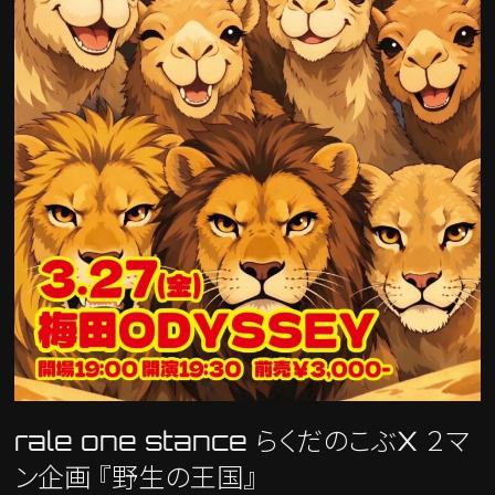
rale one stance らくだのこぶX ２マ
ン企画 『野生の王国』