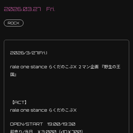
2026.03.27 Fri.
ROCK
2026/3/27(Fri.)
rale one stance らくだのこぶX ２マン企画 『野生の王
国』
【ACT】
rale one stance らくだのこぶX
OPEN/START 19:00/19:30
前売り/当日 ￥3,000（+1D￥700）