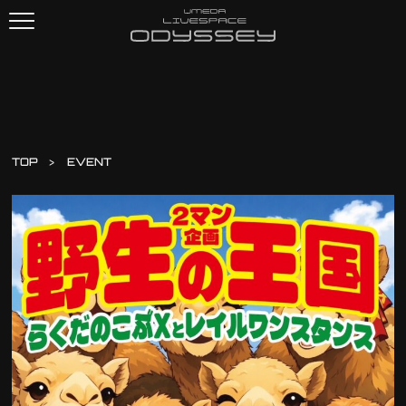
TOP
EVENT