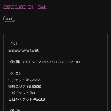
2026.03.21 Sat.
idol
【夜】
2026/3/21(Sat.)
《時間》 OPEN 20:00 / START 20:30
《料金》
Sチケット ¥5,000
撮影エリア ¥5,000
一般チケット ¥0
当日各チケット+¥500
《取扱》