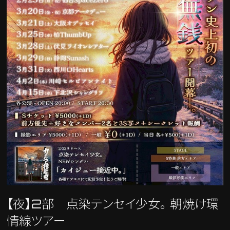
【夜】2部 点染テンセイ少女。 朝焼け環
情線ツアー