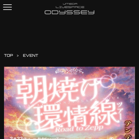
TOP
EVENT