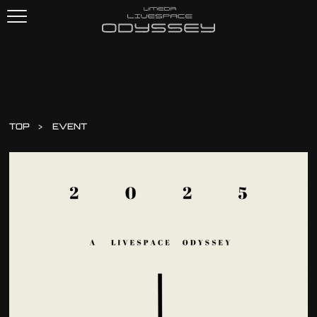
TOP
EVENT