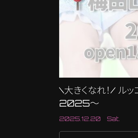
\大きくなれ！/ 
2025〜
2025.12.20 Sat.