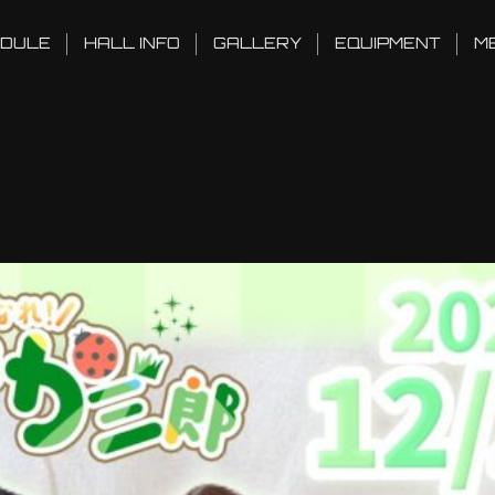
DULE
HALL INFO
GALLERY
EQUIPMENT
M