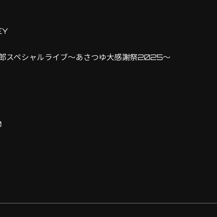
EY
三郎スペシャルライブ〜あさつゆ大感謝祭2025〜
0