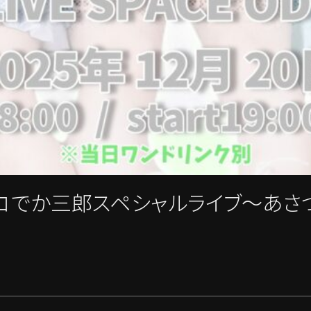
ルッコでか三郎スペシャルライブ〜あ