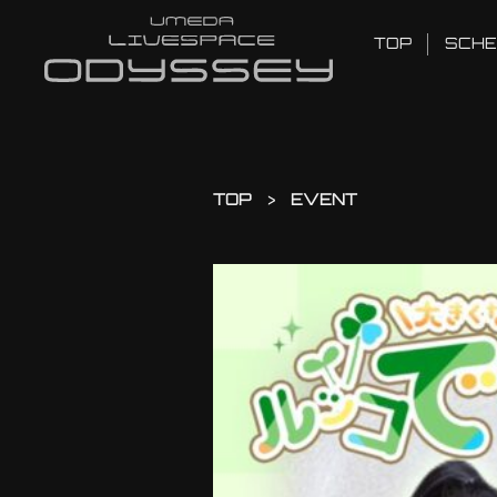
TOP
SCHE
TOP
EVENT