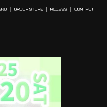
ENU
GROUP STORE
ACCESS
CONTACT