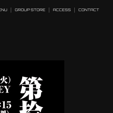
ENU
GROUP STORE
ACCESS
CONTACT