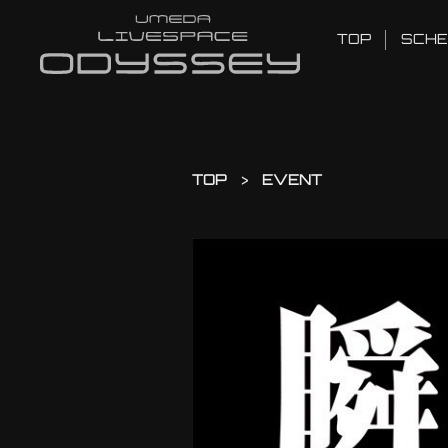
TOP
SCHE
TOP
EVENT