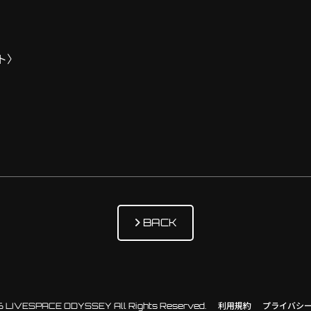
ト〉
BACK
 LIVESPACE ODYSSEY All Rights Reserved.
利用規約
プライバシ