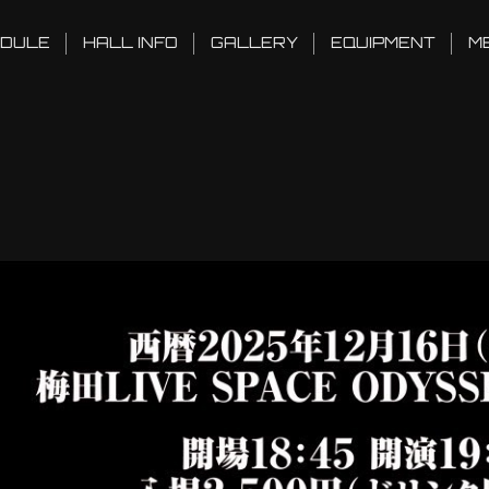
DULE
HALL INFO
GALLERY
EQUIPMENT
M