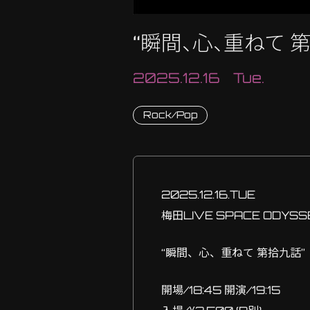
“瞬間、心、重ねて 
2025.12.16 Tue.
Rock/Pop
2025.12.16.TUE
梅田LIVE SPACE ODYSS
“瞬間、心、重ねて 第拾九話”
開場/18:45 開演/19:15