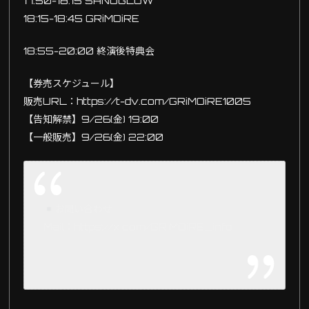
17:50-18:15 SANUGLOW
18:15-18:45 GRiMOiRE
18:55-20:00 終演後特典会
【券売スケジュール】
販売URL：https://t-dv.com/GRiMOiRE1005
【告知解禁】9/26(金) 19:00
【一般販売】9/26(金) 22:00
お問い合わせ
Mail：https://x.com/GRiMOiRE_info