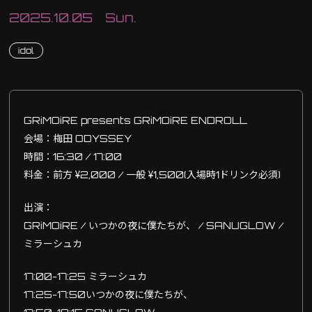
2025.10.05 Sun.
idol
GRiMOiRE presents GRiMOiRE ENDROLL
会場：梅田 ODYSSEY
時間：16:30 / 17:00
料金：前方 ¥2,000 / 一般 ¥1,500(入場時1ドリンク必須)
出演：
GRiMOiRE / いつかの夜に僕たちが、 / SANUGLOW /
ミラーシュカ
17:00-17:25 ミラーシュカ
17:25-17:50いつかの夜に僕たちが、