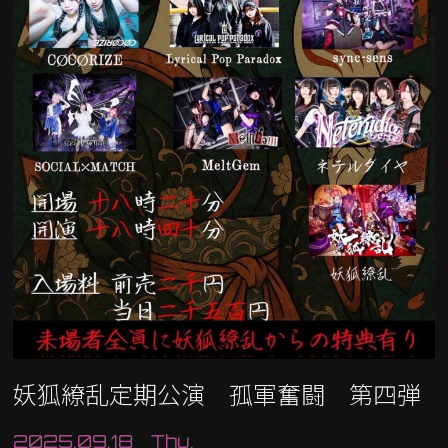
妖狐繚乱定期公演 孤軍奮闘 第四弾
2025.09.18 Thu.