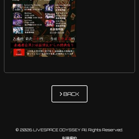
BACK
© 2026 LIVESPACE ODYSSEY All Rights Reserved.
利用規約