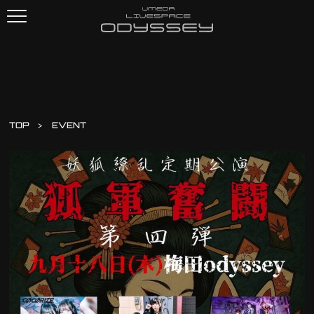
TOP
EVENT