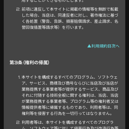
用することができるものとします。
前項に違反して本サイトに掲載の情報等を無断で転載
した場合、当店は、同違反者に対し、著作権法に基づ
く各処置（警告、告訴、損害賠償請求、差止請求、名
誉回復措置等請求等）を行います。
▲利用規約目次へ
第3条（権利の帰属）
本サイトを構成するすべてのプログラム、ソフトウェ
ア、サービス、商標及び商号ならびに当店及び当店が
業務提携する事業者等が提供するサービス、商品及び
それに付随する技術全般に関する権利は、当店、当店
が業務提携する事業者等、プログラム等の権利者又は
情報提供者等に帰属するものであり、利用者等は、同
権利等を侵害する行為を一切行ってはなりません。
利用者等は、本サイトを構成するすべてのプログラ
ム、ソフトウェア等に対して侵害行為及び改造行為等