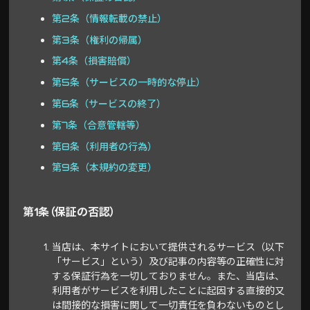
第2条（情報転載の禁止）
第3条（権利の帰属）
第4条（損害賠償）
第5条（サービスの一時的な停止）
第6条（サービスの終了）
第7条（合意管轄等）
第8条（利用者の行為）
第9条（本規約の変更）
第1条（保証の否認）
当店は、本サイトにおいて提供されるサービス（以下
「サービス」という）及び記事の内容等の正確性に対
する保証行為を一切しておりません。また、当店は、
利用者がサービスを利用したことに起因する直接的又
は間接的な損害に関して一切責任を負わないものとし