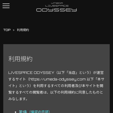
TOP
利用規約
利用規約
LIVESPACE ODYSSEY（以下「当店」という）が運営
するサイト（https://umeda-odyssey.com 以下「本サ
イト」という）を利用するすべての利用者及び本サイトを閲
覧するすべての閲覧者は、以下の利用規約に同意したものと
みなします。
第1条（保証の否認）