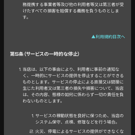
務提携する事業者等及び他の利用者等又は第三者が受
けたすべての損害を賠償する義務を負うものとしま
す。
▲利用規約目次へ
第5条（サービスの一時的な停止）
当店は、以下の事由により、利用者に事前の通知な
く、一時的にサービスの提供を停止することができる
ものとします。サービスの停止による直接又は間接に
生じた利用者又は第三者の損失や損害について、当店
は、その内容、態様の如何に係わらず一切の責任を負
わないものとします。
サービスの稼動状態を良好に保つため、当店の
システム保守、点検、修理などを行う場合。
火災、停電によるサービスの提供ができなくな