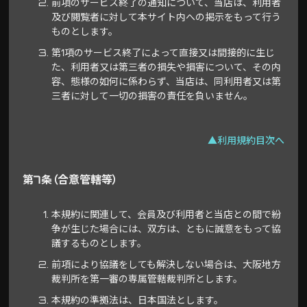
前項のサービス終了の通知について、当店は、利用者
及び閲覧者に対して本サイト内への掲示をもって行う
ものとします。
第1項のサービス終了によって直接又は間接的に生じ
た、利用者又は第三者の損失や損害について、その内
容、態様の如何に係わらず、当店は、同利用者又は第
三者に対して一切の損害の責任を負いません。
▲利用規約目次へ
第7条（合意管轄等）
本規約に関連して、会員及び利用者と当店との間で紛
争が生じた場合には、双方は、ともに誠意をもって協
議するものとします。
前項により協議をしても解決しない場合は、大阪地方
裁判所を第一審の専属管轄裁判所とします。
本規約の準拠法は、日本国法とします。