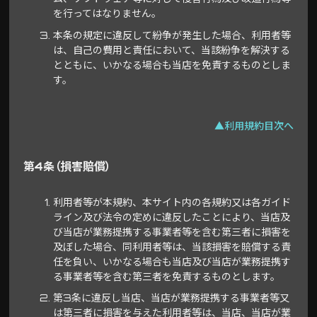
を行ってはなりません。
本条の規定に違反して紛争が発生した場合、利用者等
は、自己の費用と責任において、当該紛争を解決する
とともに、いかなる場合も当店を免責するものとしま
す。
▲利用規約目次へ
第4条（損害賠償）
利用者等が本規約、本サイト内の各規約又は各ガイド
ライン及び法令の定めに違反したことにより、当店及
び当店が業務提携する事業者等を含む第三者に損害を
及ぼした場合、同利用者等は、当該損害を賠償する責
任を負い、いかなる場合も当店及び当店が業務提携す
る事業者等を含む第三者を免責するものとします。
第3条に違反し当店、当店が業務提携する事業者等又
は第三者に損害を与えた利用者等は、当店、当店が業