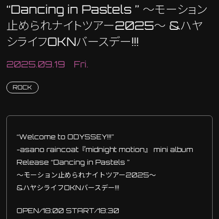
“Dancing in Pastels ” 〜モーション
止められナイトツアー2025〜 &ハヤ
シライフOKNバースデー!!!
2025.09.19 Fri.
ROCK
“Welcome to ODYSSEY!!!”
-asano raincoat『midnight motion』 mini album
Release “Dancing in Pastels ”
〜モーション止められナイトツアー2025〜
&ハヤシライフOKNバースデー!!!
OPEN/18:00 START/18:30